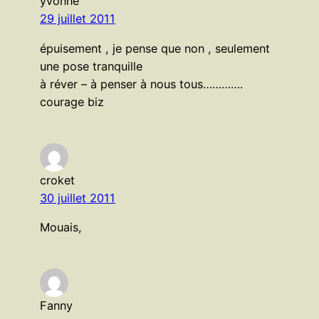
yvonne
29 juillet 2011
épuisement , je pense que non , seulement
une pose tranquille
à réver – à penser à nous tous………….
courage biz
croket
30 juillet 2011
Mouais,
Fanny