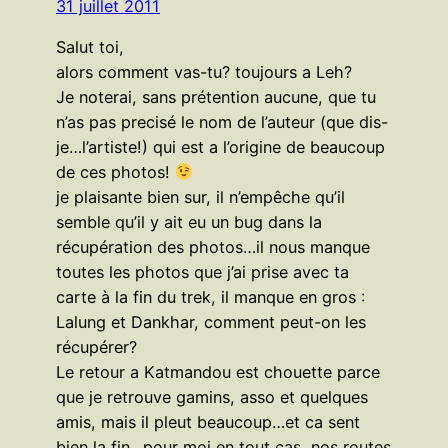
31 juillet 2011
Salut toi,
alors comment vas-tu? toujours a Leh?
Je noterai, sans prétention aucune, que tu
n’as pas precisé le nom de l’auteur (que dis-
je…l’artiste!) qui est a l’origine de beaucoup
de ces photos!
je plaisante bien sur, il n’empêche qu’il
semble qu’il y ait eu un bug dans la
récupération des photos…il nous manque
toutes les photos que j’ai prise avec ta
carte à la fin du trek, il manque en gros :
Lalung et Dankhar, comment peut-on les
récupérer?
Le retour a Katmandou est chouette parce
que je retrouve gamins, asso et quelques
amis, mais il pleut beaucoup…et ca sent
bien la fin…pour moi en tout cas, nos routes