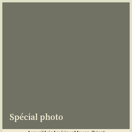
Aller
au
contenu
Spécial photo