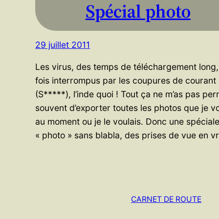
Spécial photo
29 juillet 2011
Les virus, des temps de téléchargement long,
fois interrompus par les coupures de courant
(S*****), l’inde quoi ! Tout ça ne m’as pas per
souvent d’exporter toutes les photos que je vo
au moment ou je le voulais. Donc une spécial
« photo » sans blabla, des prises de vue en 
CARNET DE ROUTE