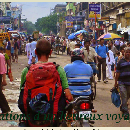
ulations d’un heureux voy