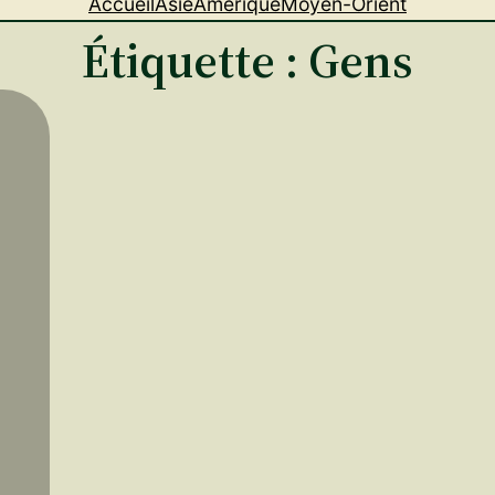
Accueil
Asie
Amérique
Moyen-Orient
Étiquette :
Gens