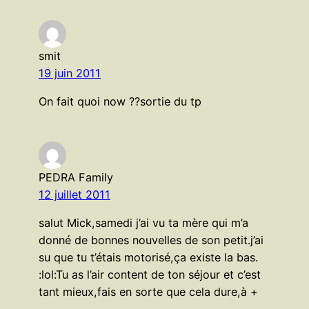
smit
19 juin 2011
On fait quoi now ??sortie du tp
PEDRA Family
12 juillet 2011
salut Mick,samedi j’ai vu ta mère qui m’a
donné de bonnes nouvelles de son petit.j’ai
su que tu t’étais motorisé,ça existe la bas.
:lol:Tu as l’air content de ton séjour et c’est
tant mieux,fais en sorte que cela dure,à +