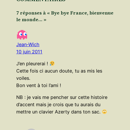
7 réponses à « Bye bye France, bienvenue
le monde… »
Jean-Wich
10 juin 2011
J’en pleurerai !
Cette fois ci aucun doute, tu as mis les
voiles.
Bon vent à toi l’ami !
NB : je vais me pencher sur cette histoire
d’accent mais je crois que tu aurais du
mettre un clavier Azerty dans ton sac.