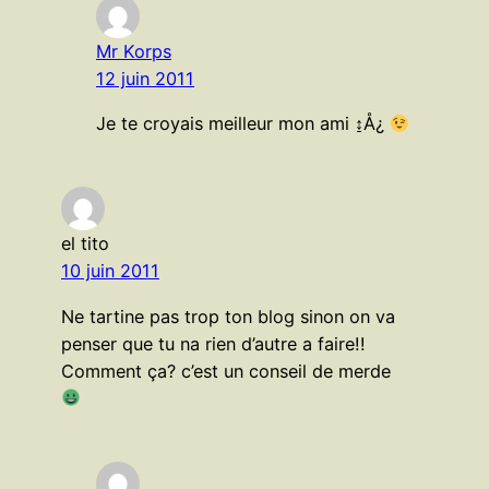
Mr Korps
12 juin 2011
Je te croyais meilleur mon ami ↨Å¿
el tito
10 juin 2011
Ne tartine pas trop ton blog sinon on va
penser que tu na rien d’autre a faire!!
Comment ça? c’est un conseil de merde