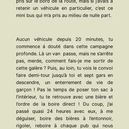
pris sur le bord de la route, mais si j’avais à
retenir un véhicule en particulier, c’est ce
mini bus qui m’a pris au milieu de nulle part.
Aucun véhicule depuis 20 minutes, tu
commence á douté dans cette campagne
profonde. Là un van passe, mais ne s’arrête
pas, merde, comment fais-je me sortir de
cette galère ? Puis, au loin, tu vois le convoi
faire demi-tour jusqu’à toi et sept gars en
descendre, un enterrement de vie de
garçon ! Pas le temps de poser ton sac à
l’intérieur, tu te retrouve avec une bière et
l’ordre de la boire direct ! Du coup, j’ai
passé quasi 24 heures avec eux, à me
déguiser, boire des bières à l’entonnoir,
rigoler, reboire à chaque pub qui nous