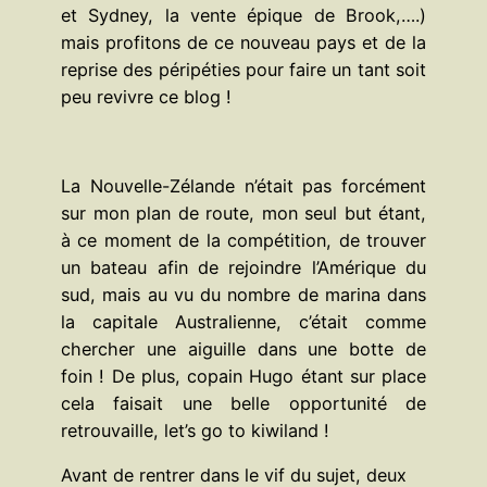
et Sydney, la vente épique de Brook,….)
mais profitons de ce nouveau pays et de la
reprise des péripéties pour faire un tant soit
peu revivre ce blog !
La Nouvelle-Zélande n’était pas forcément
sur mon plan de route, mon seul but étant,
à ce moment de la compétition, de trouver
un bateau afin de rejoindre l’Amérique du
sud, mais au vu du nombre de marina dans
la capitale Australienne, c’était comme
chercher une aiguille dans une botte de
foin ! De plus, copain Hugo étant sur place
cela faisait une belle opportunité de
retrouvaille, let’s go to kiwiland !
Avant de rentrer dans le vif du sujet, deux