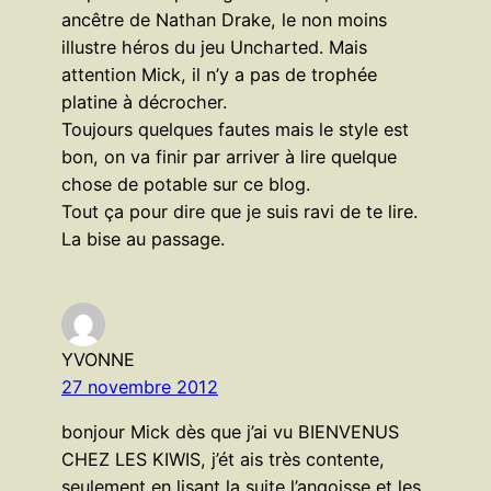
ancêtre de Nathan Drake, le non moins
illustre héros du jeu Uncharted. Mais
attention Mick, il n’y a pas de trophée
platine à décrocher.
Toujours quelques fautes mais le style est
bon, on va finir par arriver à lire quelque
chose de potable sur ce blog.
Tout ça pour dire que je suis ravi de te lire.
La bise au passage.
YVONNE
27 novembre 2012
bonjour Mick dès que j’ai vu BIENVENUS
CHEZ LES KIWIS, j’ét ais très contente,
seulement en lisant la suite l’angoisse et les