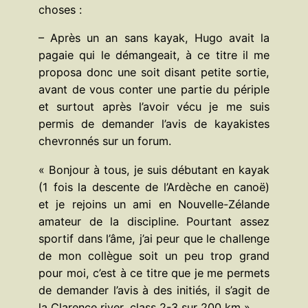
choses :
– Après un an sans kayak, Hugo avait la
pagaie qui le démangeait, à ce titre il me
proposa donc une soit disant petite sortie,
avant de vous conter une partie du périple
et surtout après l’avoir vécu je me suis
permis de demander l’avis de kayakistes
chevronnés sur un forum.
« Bonjour à tous, je suis débutant en kayak
(1 fois la descente de l’Ardèche en canoë)
et je rejoins un ami en Nouvelle-Zélande
amateur de la discipline. Pourtant assez
sportif dans l’âme, j’ai peur que le challenge
de mon collègue soit un peu trop grand
pour moi, c’est à ce titre que je me permets
de demander l’avis à des initiés, il s’agit de
la Clarence river, class 2-3 sur 200 km »