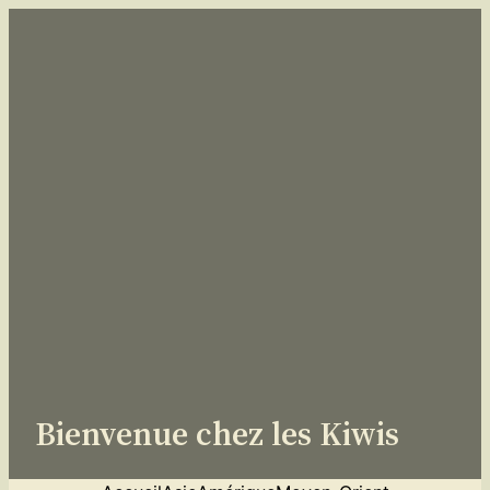
Aller
au
contenu
Bienvenue chez les Kiwis