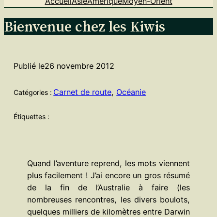
Accueil
Asie
Amérique
Moyen-Orient
Bienvenue chez les Kiwis
Publié le
26 novembre 2012
Carnet de route
, 
Océanie
Catégories :
Étiquettes :
Quand l’aventure reprend, les mots viennent
plus facilement ! J’ai encore un gros résumé
de la fin de l’Australie à faire (les
nombreuses rencontres, les divers boulots,
quelques milliers de kilomètres entre Darwin