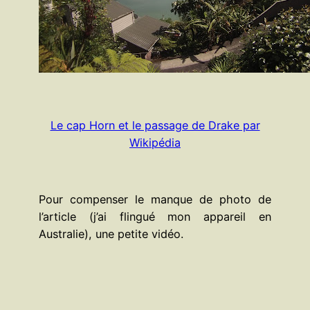
Le cap Horn et le passage de Drake par
Wikipédia
Pour compenser le manque de photo de
l’article (j’ai flingué mon appareil en
Australie), une petite vidéo.