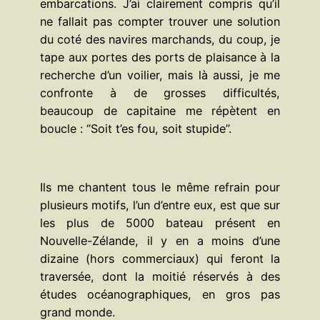
embarcations. J’ai clairement compris qu’il
ne fallait pas compter trouver une solution
du coté des navires marchands, du coup, je
tape aux portes des ports de plaisance à la
recherche d’un voilier, mais là aussi, je me
confronte à de grosses difficultés,
beaucoup de capitaine me répètent en
boucle : ‘’Soit t’es fou, soit stupide’’.
Ils me chantent tous le même refrain pour
plusieurs motifs, l’un d’entre eux, est que sur
les plus de 5000 bateau présent en
Nouvelle-Zélande, il y en a moins d’une
dizaine (hors commerciaux) qui feront la
traversée, dont la moitié réservés à des
études océanographiques, en gros pas
grand monde.