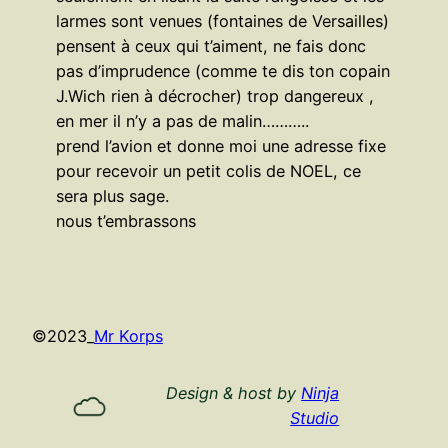
larmes sont venues (fontaines de Versailles)
pensent à ceux qui t’aiment, ne fais donc
pas d’imprudence (comme te dis ton copain
J.Wich rien à décrocher) trop dangereux ,
en mer il n’y a pas de malin………..
prend l’avion et donne moi une adresse fixe
pour recevoir un petit colis de NOEL, ce
sera plus sage.
nous t’embrassons
©
2023_
Mr Korps
Design & host by
Ninja
Studio