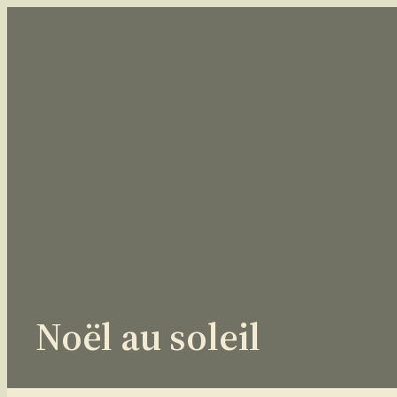
Aller
au
contenu
Noël au soleil