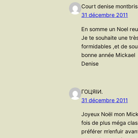
Court denise montbri
31 décembre 2011
En somme un Noel reus
Je te souhaite une trè
formidables ,et de sou
bonne année Mickael
Denise
ГОЦЯIИ.
31 décembre 2011
Joyeux Noël mon Micke
fois de plus méga clas
préférer m’enfuir ava