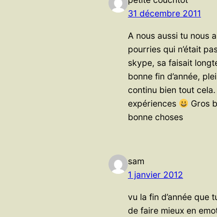
31 décembre 2011
A nous aussi tu nous 
pourries qui n’était pas
skype, sa faisait long
bonne fin d’année, pl
continu bien tout cela
expériences
Gros b
bonne choses
sam
1 janvier 2012
vu la fin d’année que 
de faire mieux en emot