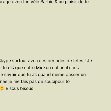
urage avec ton vélo Barbie & au plaisir de te
 Skype surtout avec ces periodes de fetes ! Je
e te dis que notre Mickou national nous
e savoir que tu as quand meme passer un
année je me fais pas de soucipour toi
Bisous bisous