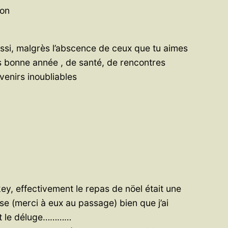
son
si, malgrès l’abscence de ceux que tu aimes
s bonne année , de santé, de rencontres
venirs inoubliables
y, effectivement le repas de nöel était une
se (merci à eux au passage) bien que j’ai
nt le déluge…………