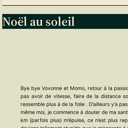
Noël au soleil
Bye bye Vovonne et Momo, retour á la passion
pas avoir de vitesse, faire de la distance
ressemble plus á de la folie . D’ailleurs y’a p
même moi, je commence á douter de ma santé m
km (parfois plus) m’épuise, ce n’est plus r