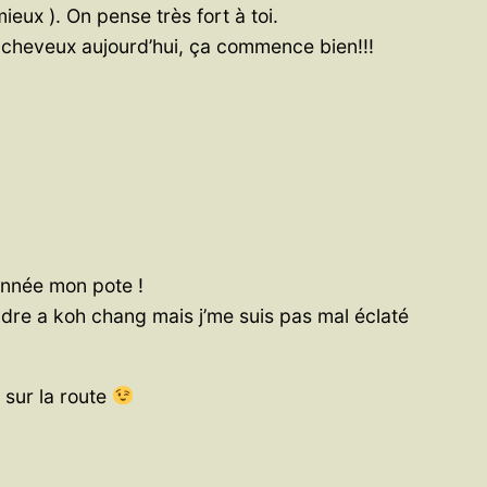
eux ). On pense très fort à toi.
x cheveux aujourd’hui, ça commence bien!!!
année mon pote !
indre a koh chang mais j’me suis pas mal éclaté
 sur la route