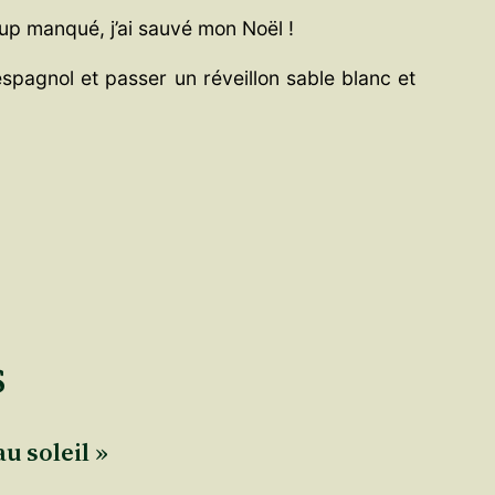
up manqué, j’ai sauvé mon Noël !
espagnol et passer un réveillon sable blanc et
S
u soleil »