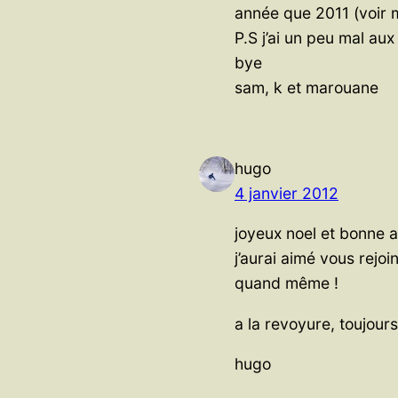
année que 2011 (voir mi
P.S j’ai un peu mal au
bye
sam, k et marouane
hugo
4 janvier 2012
joyeux noel et bonne 
j’aurai aimé vous rejo
quand même !
a la revoyure, toujours
hugo