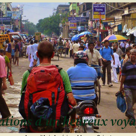
ulations d’un heureux voy