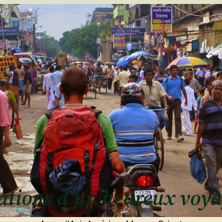
ulations d’un heureux voy