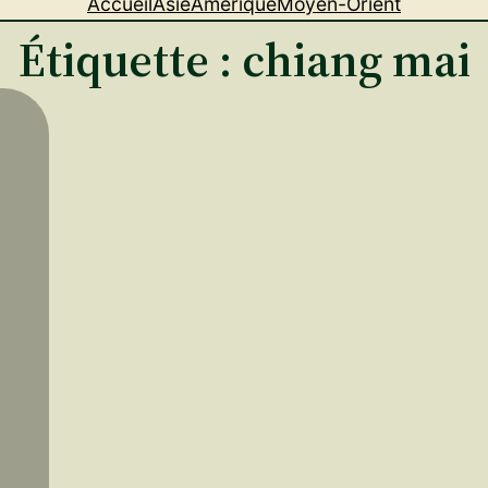
Accueil
Asie
Amérique
Moyen-Orient
Étiquette :
chiang mai