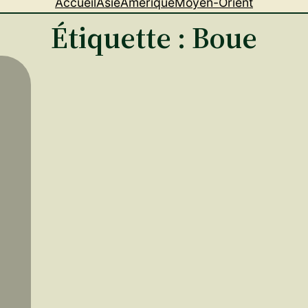
Accueil
Asie
Amérique
Moyen-Orient
Étiquette :
Boue