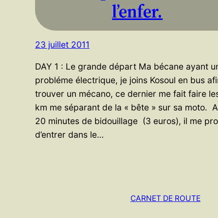
l’enfer.
23 juillet 2011
DAY 1 : Le grande départ Ma bécane ayant u
probléme électrique, je joins Kosoul en bus af
trouver un mécano, ce dernier me fait faire le
km me séparant de la « bête » sur sa moto. 
20 minutes de bidouillage (3 euros), il me pr
d’entrer dans le…
CARNET DE ROUTE