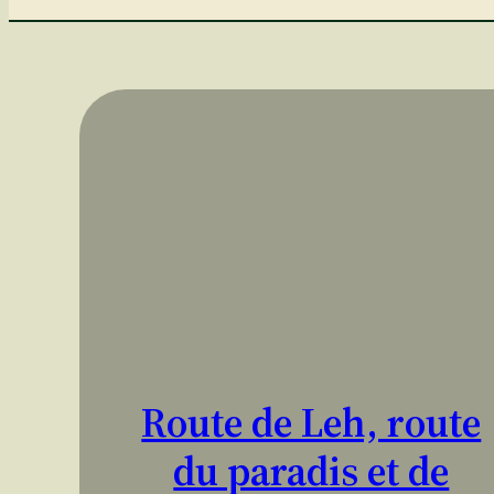
Route de Leh, route
du paradis et de