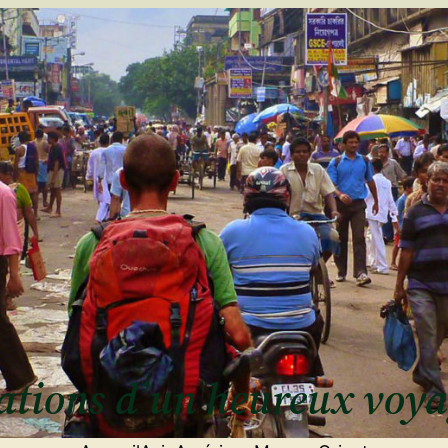
ulations d’un heureux voy