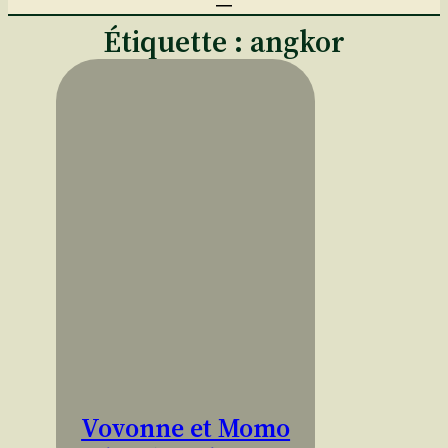
Étiquette :
angkor
Vovonne et Momo