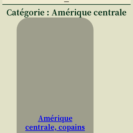
Catégorie :
Amérique centrale
Amérique
centrale, copains